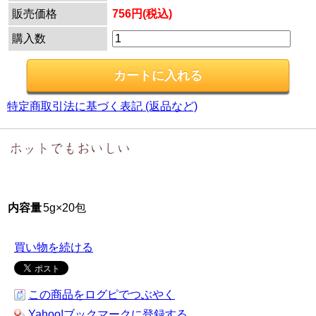
販売価格
756円(税込)
購入数
特定商取引法に基づく表記 (返品など)
内容量
5g×20包
買い物を続ける
この商品をログピでつぶやく
Yahoo!ブックマークに登録する