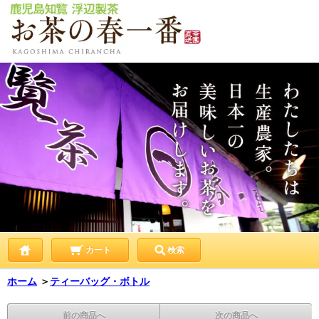
カート
検索
ホーム
＞
ティーバッグ・ボトル
前の商品へ
次の商品へ