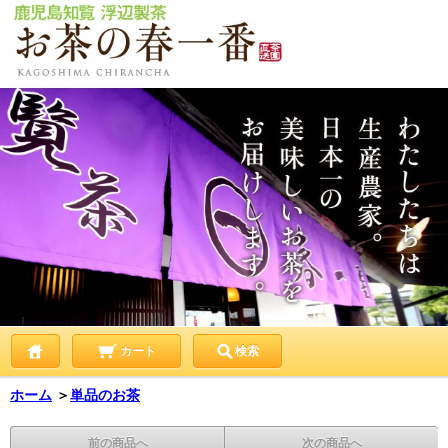
カート
検索
ホーム
＞
単品のお茶
前の商品へ
次の商品へ