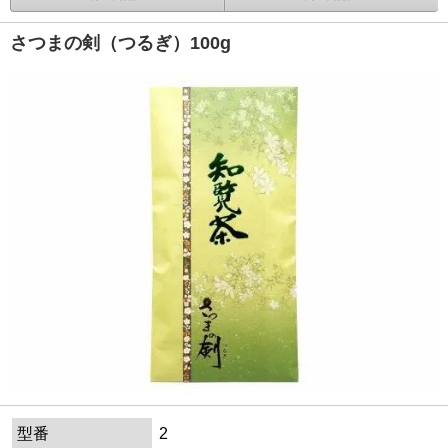
さつまの剣（つるぎ）100g
型番
2