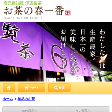
カート
検索
ホーム
＞
単品のお茶
前の商品へ
次の商品へ